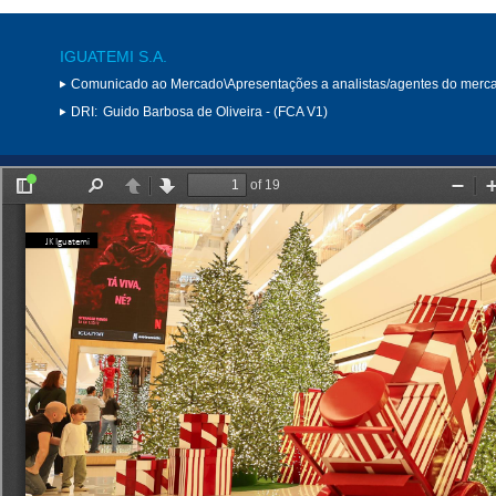
IGUATEMI S.A.
Comunicado ao Mercado\Apresentações a analistas/agentes do merc
DRI:
Guido Barbosa de Oliveira - (FCA V1)