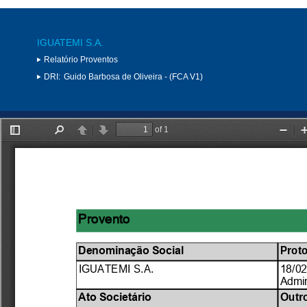
IGUATEMI S.A.
Relatório Proventos
DRI:
Guido Barbosa de Oliveira - (FCA V1)