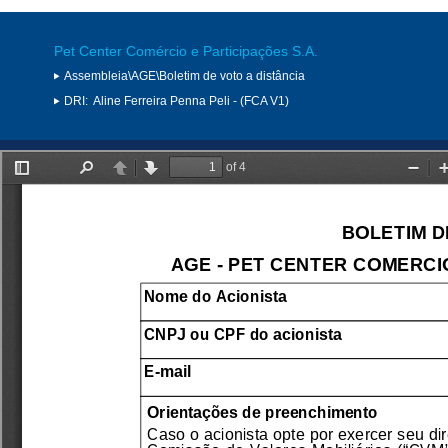
Pet Center Comércio e Participações S.A.
Assembleia\AGE\Boletim de voto a distância
DRI:
Aline Ferreira Penna Peli - (FCA V1)