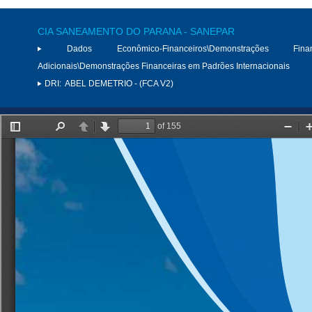
CIA SANEAMENTO DO PARANA - SANEPAR
Dados Econômico-Financeiros\Demonstrações Finan
Adicionais\Demonstrações Financeiras em Padrões Internacionais
DRI:
ABEL DEMETRIO - (FCA V2)