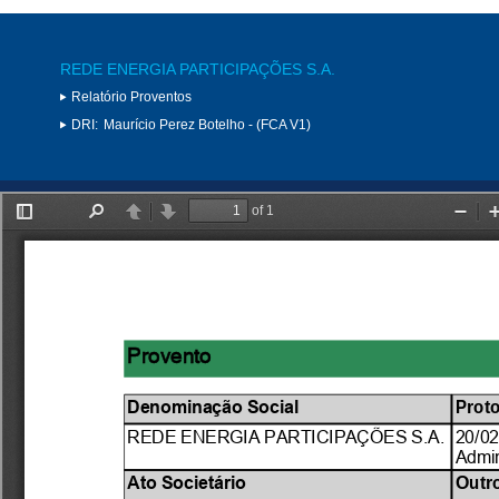
REDE ENERGIA PARTICIPAÇÕES S.A.
Relatório Proventos
DRI:
Maurício Perez Botelho - (FCA V1)