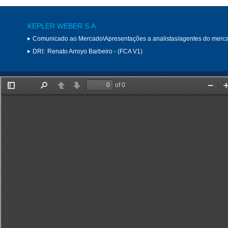
KEPLER WEBER S.A.
Comunicado ao Mercado\Apresentações a analistas/agentes do merc
DRI:
Renato Arroyo Barbeiro - (FCA V1)