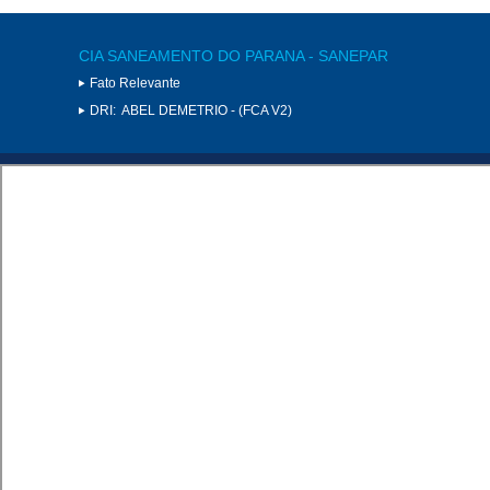
CIA SANEAMENTO DO PARANA - SANEPAR
Fato Relevante
DRI:
ABEL DEMETRIO - (FCA V2)