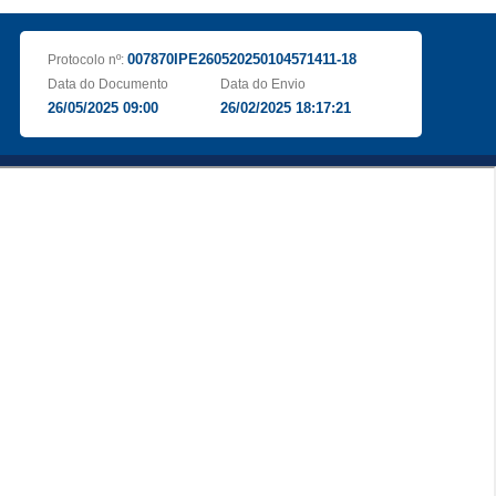
007870IPE260520250104571411-18
Protocolo nº:
Data do Documento
Data do Envio
26/05/2025 09:00
26/02/2025 18:17:21