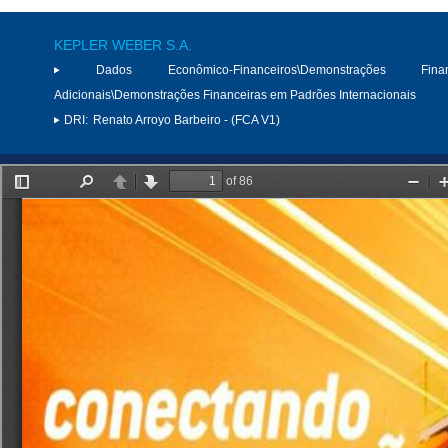
KEPLER WEBER S.A.
Dados Econômico-Financeiros\Demonstrações Finan
Adicionais\Demonstrações Financeiras em Padrões Internacionais
DRI:
Renato Arroyo Barbeiro - (FCA V1)