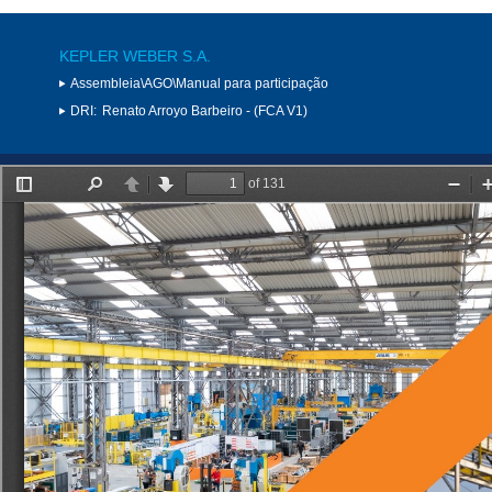
KEPLER WEBER S.A.
Assembleia\AGO\Manual para participação
DRI:
Renato Arroyo Barbeiro - (FCA V1)