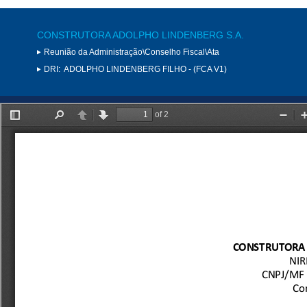
CONSTRUTORA ADOLPHO LINDENBERG S.A.
Reunião da Administração\Conselho Fiscal\Ata
DRI:
ADOLPHO LINDENBERG FILHO - (FCA V1)