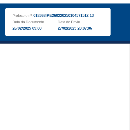
018368IPE260220250104571512-13
Protocolo nº:
Data do Documento
Data do Envio
26/02/2025 09:00
27/02/2025 20:07:06