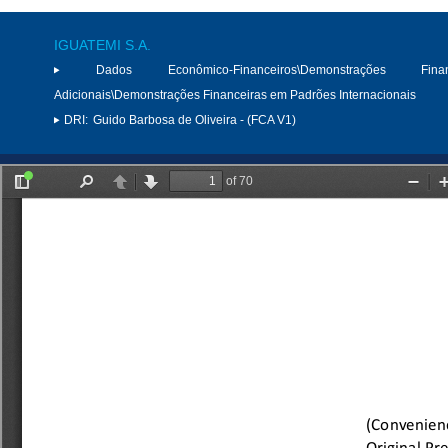
IGUATEMI S.A.
Dados Econômico-Financeiros\Demonstrações Finan
Adicionais\Demonstrações Financeiras em Padrões Internacionais
DRI:
Guido Barbosa de Oliveira - (FCA V1)