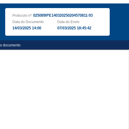
025089IPE140320250204570811-93
Protocolo nº:
Data do Documento
Data do Envio
14/03/2025 14:00
07/03/2025 18:45:42
do documento.