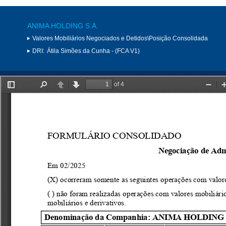
ANIMA HOLDING S.A.
Valores Mobiliários Negociados e Detidos\Posição Consolidada
DRI:
Átila Simões da Cunha - (FCA V1)