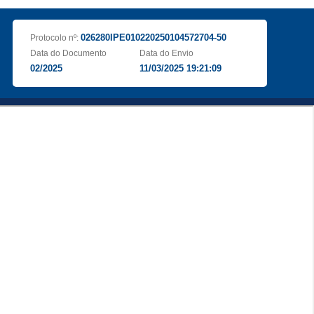
026280IPE010220250104572704-50
Protocolo nº:
Data do Documento
Data do Envio
02/2025
11/03/2025 19:21:09