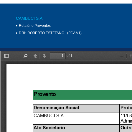
CAMBUCI S.A.
Relatório Proventos
DRI:
ROBERTO ESTEFANO - (FCA V1)