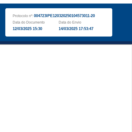
004723IPE120320250104573011-20
Protocolo nº:
Data do Documento
Data do Envio
12/03/2025 15:30
14/03/2025 17:53:47