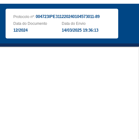
004723IPE311220240104573011-89
Protocolo nº:
Data do Documento
Data do Envio
12/2024
14/03/2025 19:36:13