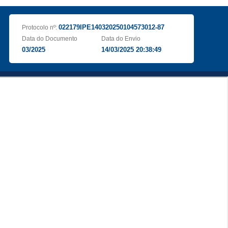
022179IPE140320250104573012-87
Protocolo nº:
Data do Documento
Data do Envio
03/2025
14/03/2025 20:38:49