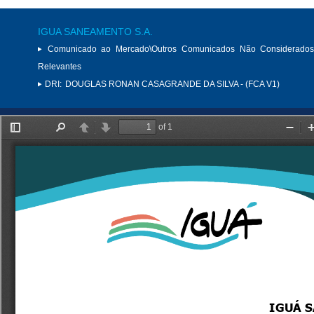
IGUA SANEAMENTO S.A.
Comunicado ao Mercado\Outros Comunicados Não Considerados
Relevantes
DRI:
DOUGLAS RONAN CASAGRANDE DA SILVA - (FCA V1)