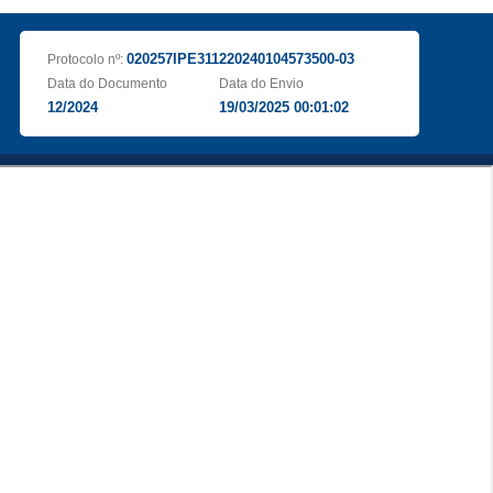
020257IPE311220240104573500-03
Protocolo nº:
Data do Documento
Data do Envio
12/2024
19/03/2025 00:01:02