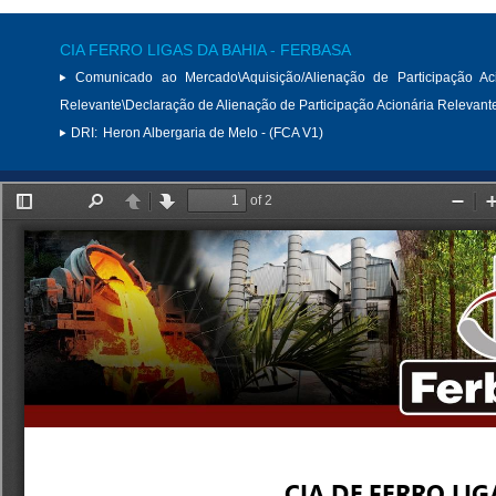
CIA FERRO LIGAS DA BAHIA - FERBASA
Comunicado ao Mercado\Aquisição/Alienação de Participação Aci
Relevante\Declaração de Alienação de Participação Acionária Relevant
DRI:
Heron Albergaria de Melo - (FCA V1)