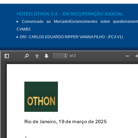
HOTEIS OTHON S.A. - EM RECUPERAÇÃO JUDICIAL
Comunicado ao Mercado\Esclarecimentos sobre questionamen
CVM/B3
DRI:
CARLOS EDUARDO RIPPER VIANNA FILHO - (FCA V1)