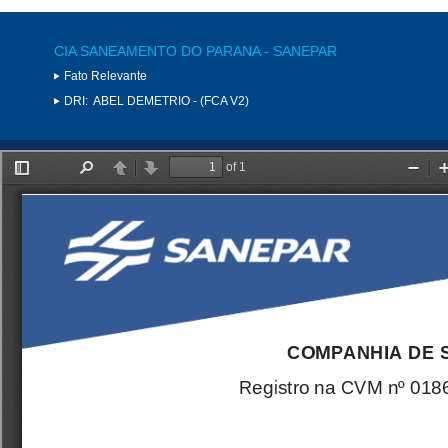
CIA SANEAMENTO DO PARANA - SANEPAR
Fato Relevante
DRI:
ABEL DEMETRIO - (FCA V2)