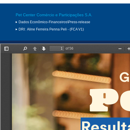
Pet Center Comércio e Participações S.A.
Dados Econômico-Financeiros\Press-release
DRI:
Aline Ferreira Penna Peli - (FCA V1)