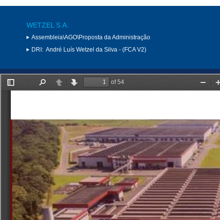
WETZEL S.A.
Assembleia\AGO\Proposta da Administração
DRI:
André Luís Wetzel da Silva - (FCA V2)