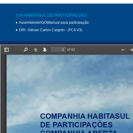
CIA HABITASUL DE PARTICIPACOES
Assembleia\AGO\Manual para participação
DRI:
Odivan Carlos Cargnin - (FCA V3)