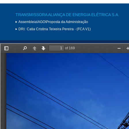
TRANSMISSORA ALIANÇA DE ENERGIA ELÉTRICA S.A.
Assembleia\AGO\Proposta da Administração
DRI:
Catia Cristina Teixeira Pereira - (FCA V1)