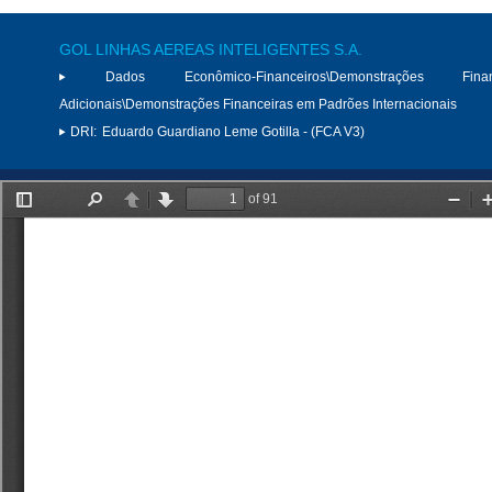
GOL LINHAS AEREAS INTELIGENTES S.A.
Dados Econômico-Financeiros\Demonstrações Finan
Adicionais\Demonstrações Financeiras em Padrões Internacionais
DRI:
Eduardo Guardiano Leme Gotilla - (FCA V3)