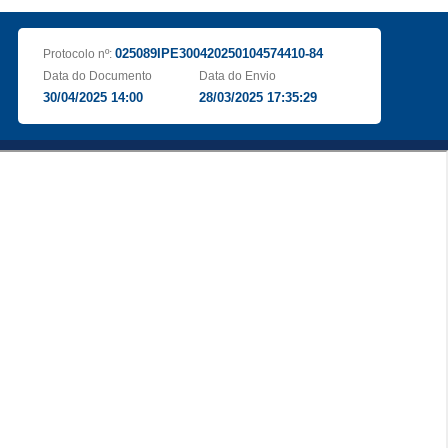
025089IPE300420250104574410-84
Protocolo nº:
Data do Documento
Data do Envio
30/04/2025 14:00
28/03/2025 17:35:29