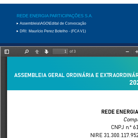
REDE ENERGIA PARTICIPAÇÕES S.A.
Assembleia\AGO\Edital de Convocação
DRI:
Maurício Perez Botelho - (FCA V1)