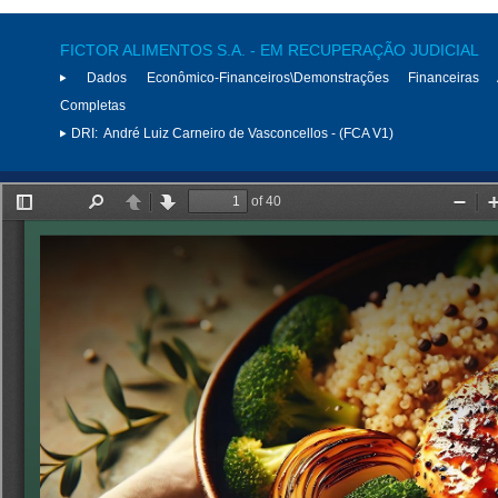
FICTOR ALIMENTOS S.A. - EM RECUPERAÇÃO JUDICIAL
Dados Econômico-Financeiros\Demonstrações Financeiras 
Completas
DRI:
André Luiz Carneiro de Vasconcellos - (FCA V1)