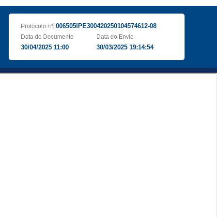
006505IPE300420250104574612-08
Protocolo nº:
Data do Documento
Data do Envio
30/04/2025 11:00
30/03/2025 19:14:54