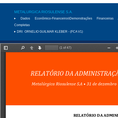
METALURGICA RIOSULENSE S.A.
Dados Econômico-Financeiros\Demonstrações Financeiras 
Completas
DRI:
ORNELIO GUILMAR KLEBER - (FCA V1)