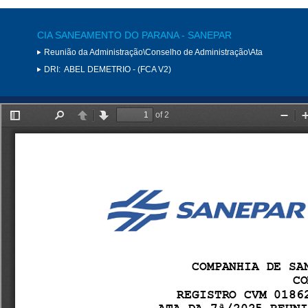
CIA SANEAMENTO DO PARANA - SANEPAR
Reunião da Administração\Conselho de Administração\Ata
DRI:
ABEL DEMETRIO - (FCA V2)