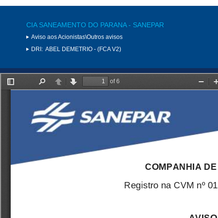
CIA SANEAMENTO DO PARANA - SANEPAR
Aviso aos Acionistas\Outros avisos
DRI:
ABEL DEMETRIO - (FCA V2)