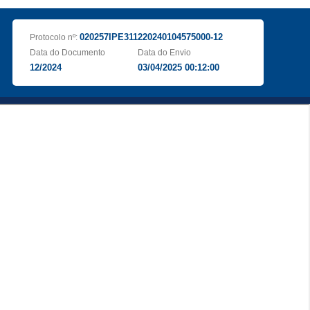
020257IPE311220240104575000-12
Protocolo nº:
Data do Documento
Data do Envio
12/2024
03/04/2025 00:12:00