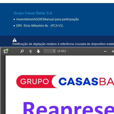
Grupo Casas Bahia S.A.
Assembleia\AGO/E\Manual para participação
DRI:
Elcio Mitsuhiro Ito - (FCA V1)
Retificação de digitação relativo à referência cruzada de dispositivo est