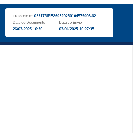
023175IPE260320250104575006-62
Protocolo nº:
Data do Documento
Data do Envio
26/03/2025 10:30
03/04/2025 10:27:35