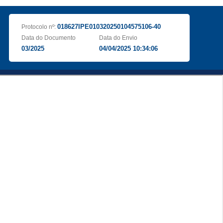
018627IPE010320250104575106-40
Protocolo nº:
Data do Documento
Data do Envio
03/2025
04/04/2025 10:34:06