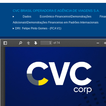
CVC BRASIL OPERADORA E AGÊNCIA DE VIAGENS S.A.
Dados Econômico-Financeiros\Demonstrações Finan
Adicionais\Demonstrações Financeiras em Padrões Internacionais
DRI:
Felipe Pinto Gomes - (FCA V1)