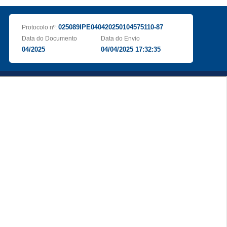
025089IPE040420250104575110-87
Protocolo nº:
Data do Documento
Data do Envio
04/2025
04/04/2025 17:32:35