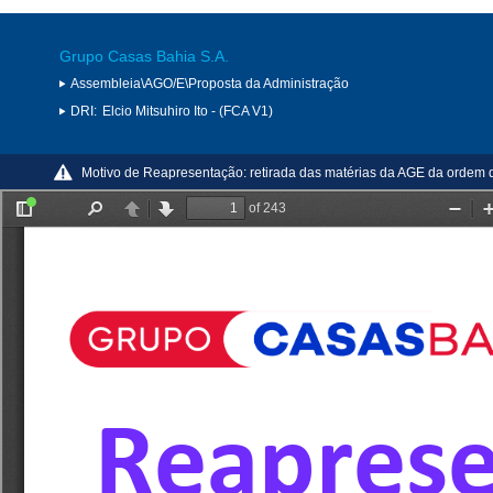
Grupo Casas Bahia S.A.
Assembleia\AGO/E\Proposta da Administração
DRI:
Elcio Mitsuhiro Ito - (FCA V1)
Motivo de Reapresentação:
retirada das matérias da AGE da ordem 