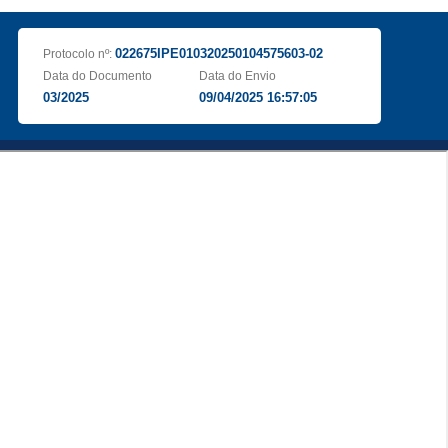
022675IPE010320250104575603-02
Protocolo nº:
Data do Documento
Data do Envio
03/2025
09/04/2025 16:57:05