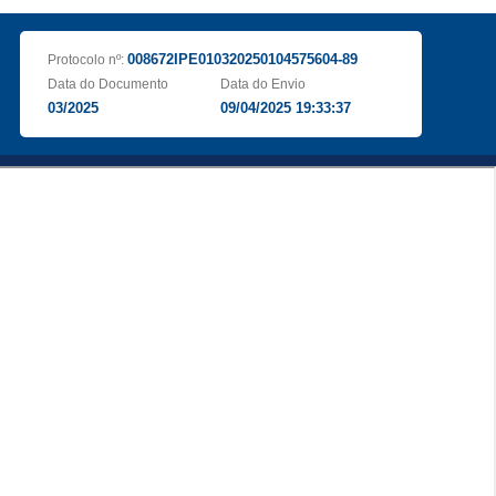
008672IPE010320250104575604-89
Protocolo nº:
Data do Documento
Data do Envio
03/2025
09/04/2025 19:33:37