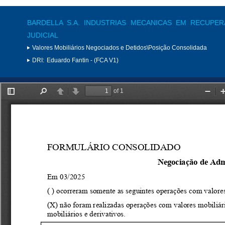
BARDELLA S.A. INDUSTRIAS MECANICAS EM RECUPE
JUDICIAL
Valores Mobiliários Negociados e Detidos\Posição Consolidada
DRI:
Eduardo Fantin - (FCA V1)