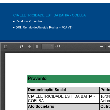
CIA ELETRICIDADE EST. DA BAHIA - COELBA
Relatório Proventos
DRI:
Renato de Almeida Rocha - (FCA V1)