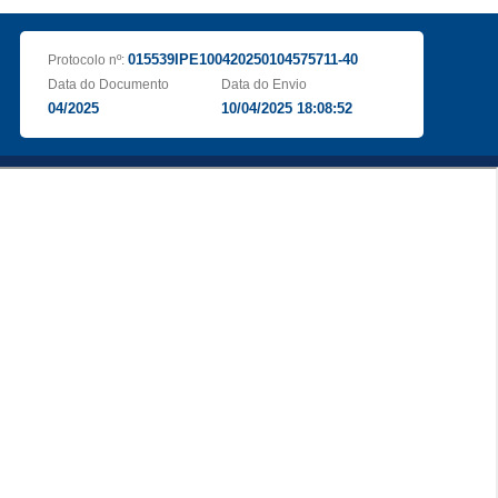
015539IPE100420250104575711-40
Protocolo nº:
Data do Documento
Data do Envio
04/2025
10/04/2025 18:08:52