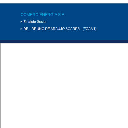
COMERC ENERGIA S.A.
Estatuto Social
DRI:
BRUNO DE ARAUJO SOARES - (FCA V1)